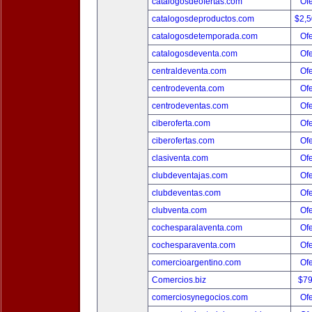
catalogosdeofertas.com
Ofe
catalogosdeproductos.com
$2,
catalogosdetemporada.com
Ofe
catalogosdeventa.com
Ofe
centraldeventa.com
Ofe
centrodeventa.com
Ofe
centrodeventas.com
Ofe
ciberoferta.com
Ofe
ciberofertas.com
Ofe
clasiventa.com
Ofe
clubdeventajas.com
Ofe
clubdeventas.com
Ofe
clubventa.com
Ofe
cochesparalaventa.com
Ofe
cochesparaventa.com
Ofe
comercioargentino.com
Ofe
Comercios.biz
$7
comerciosynegocios.com
Ofe