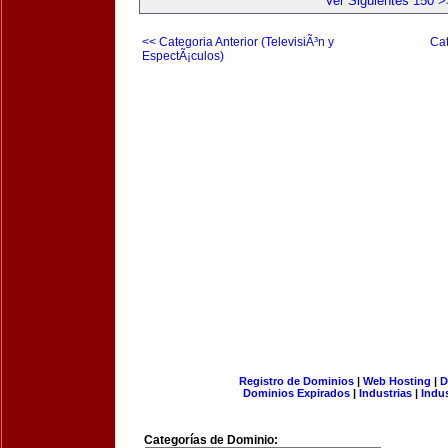
Ver Siguientes 150 >
<< Categoria Anterior (TelevisiÃ³n y
Cat
EspectÃ¡culos)
Registro de Dominios
|
Web Hosting
|
D
Dominios Expirados
|
Industrias
|
Indu
Categorías de Dominio: