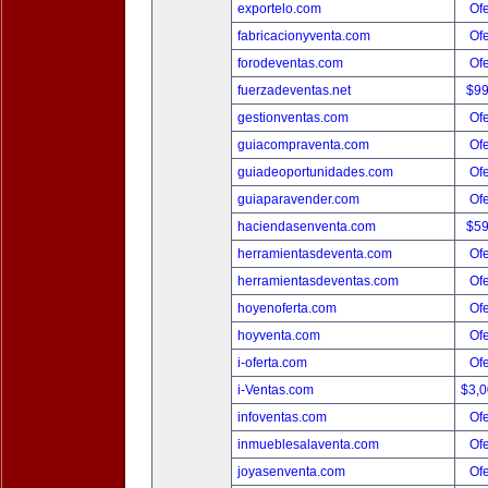
exportelo.com
Ofe
fabricacionyventa.com
Ofe
forodeventas.com
Ofe
fuerzadeventas.net
$9
gestionventas.com
Ofe
guiacompraventa.com
Ofe
guiadeoportunidades.com
Ofe
guiaparavender.com
Ofe
haciendasenventa.com
$5
herramientasdeventa.com
Ofe
herramientasdeventas.com
Ofe
hoyenoferta.com
Ofe
hoyventa.com
Ofe
i-oferta.com
Ofe
i-Ventas.com
$3,
infoventas.com
Ofe
inmueblesalaventa.com
Ofe
joyasenventa.com
Ofe