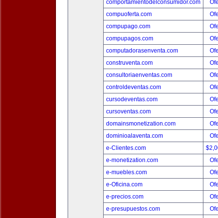
comportamientodelconsumidor.com
Ofe
compuoferta.com
Ofe
compupago.com
Ofe
compupagos.com
Ofe
computadorasenventa.com
Ofe
construventa.com
Ofe
consultoriaenventas.com
Ofe
controldeventas.com
Ofe
cursodeventas.com
Ofe
cursoventas.com
Ofe
domainsmonetization.com
Ofe
dominioalaventa.com
Ofe
e-Clientes.com
$2,
e-monetization.com
Ofe
e-muebles.com
Ofe
e-Oficina.com
Ofe
e-precios.com
Ofe
e-presupuestos.com
Ofe