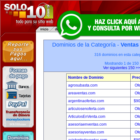
Dominios de la Categoría -
Ventas
316 dominios en esta categ
Mostrando 1 de 150
Ver siguientes 150 >>
Nombre de Dominio
Prec
agrosubasta.com
Ofe
areaventas.com
Ofe
argentinaofertas.com
$9
articulosenoferta.com
Ofe
ArticulosEnVenta.com
Ofe
asesoriaenventas.com
Ofe
asesoriayventas.com
Ofe