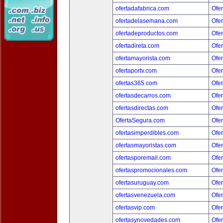
ofertadafabrica.com
Ofer
ofertadelasemana.com
Ofer
ofertadeproductos.com
Ofer
ofertadireta.com
Ofer
ofertamayorista.com
Ofer
ofertaportv.com
Ofer
ofertas365.com
Ofer
ofertasdecarros.com
Ofer
ofertasdirectas.com
Ofer
OfertaSegura.com
Ofer
ofertasimperdibles.com
Ofer
ofertasmayoristas.com
Ofer
ofertasporemail.com
Ofer
ofertaspromocionales.com
Ofer
ofertasuruguay.com
Ofer
ofertasvenezuela.com
Ofer
ofertasvip.com
Ofer
ofertasynovedades.com
Ofer