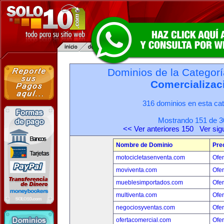
Dominios de la Categorí
Comercializac
316 dominios en esta cat
Mostrando 151 de 3
<< Ver anteriores 150
Ver sig
Nombre de Dominio
Pre
motocicletasenventa.com
Ofer
moviventa.com
Ofer
mueblesimportados.com
Ofer
multiventa.com
Ofer
negociosyventas.com
Ofer
ofertacomercial.com
Ofer