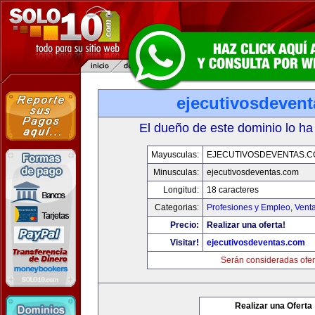
ejecutivosdeven
El dueño de este dominio lo ha
Mayusculas:
EJECUTIVOSDEVENTAS.
Minusculas:
ejecutivosdeventas.com
Longitud:
18 caracteres
Categorias:
Profesiones y Empleo
,
Venta
Precio:
Realizar una oferta!
Visitar!
ejecutivosdeventas.com
Serán consideradas ofer
Realizar una Oferta