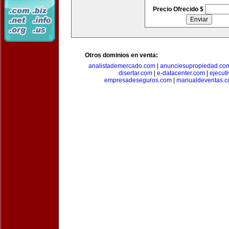
Precio Ofrecido $
Otros dominios en venta:
analistademercado.com
|
anunciesupropiedad.co
disertar.com
|
e-datacenter.com
|
ejecut
empresadeseguros.com
|
manualdeventas.