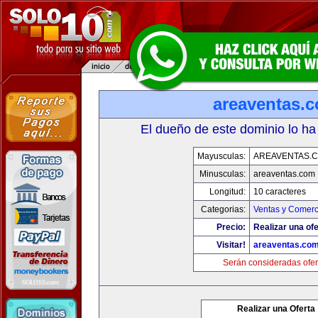
areaventas.
El dueño de este dominio lo ha
Mayusculas:
AREAVENTAS.
Minusculas:
areaventas.com
Longitud:
10 caracteres
Categorias:
Ventas y Comerc
Precio:
Realizar una ofe
Visitar!
areaventas.co
Serán consideradas ofer
Realizar una Oferta