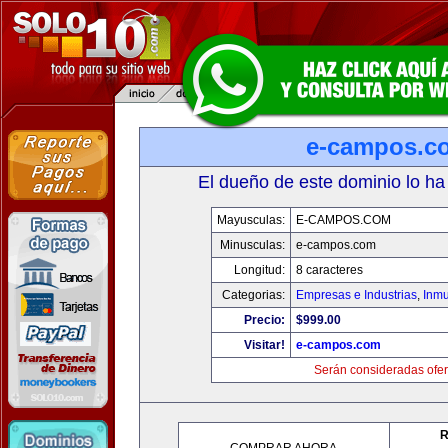
e-campos.c
El dueño de este dominio lo ha
Mayusculas:
E-CAMPOS.COM
Minusculas:
e-campos.com
Longitud:
8 caracteres
Categorias:
Empresas e Industrias
,
Inmu
Precio:
$999.00
Visitar!
e-campos.com
Serán consideradas ofer
R