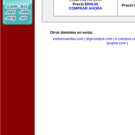
COMPRAR AHORA
Precio $
999.00
Precio 
COMPRAR AHORA
Otros dominios en venta:
exitoenventas.com
|
digicompra.com
|
e-campos.
grupos.com
|