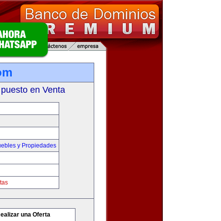
om
 puesto en Venta
ebles y Propiedades
tas
ealizar una Oferta