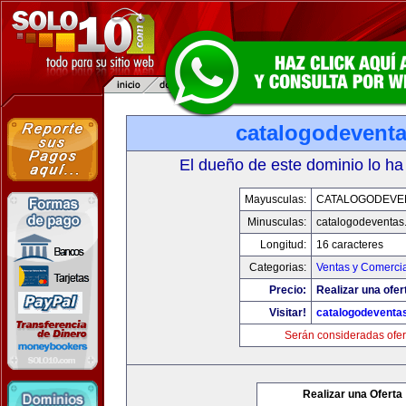
catalogodevent
El dueño de este dominio lo ha
Mayusculas:
CATALOGODEVE
Minusculas:
catalogodeventas
Longitud:
16 caracteres
Categorias:
Ventas y Comercia
Precio:
Realizar una ofer
Visitar!
catalogodeventa
Serán consideradas ofer
Realizar una Oferta