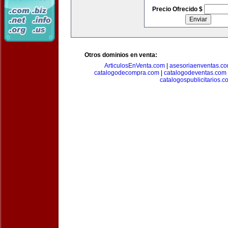
Precio Ofrecido $
Otros dominios en venta:
ArticulosEnVenta.com
|
asesoriaenventas.c
catalogodecompra.com
|
catalogodeventas.com
catalogospublicitarios.c